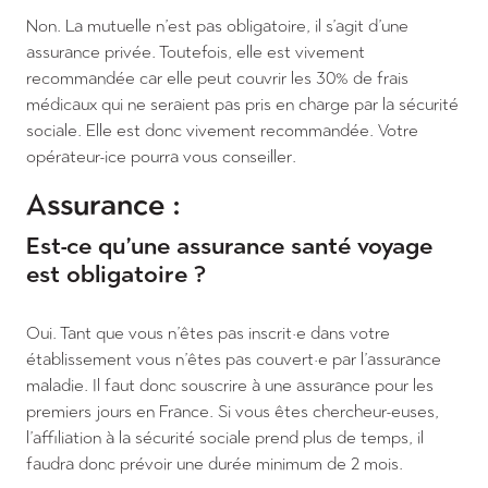
Non. La mutuelle n’est pas obligatoire, il s’agit d’une
assurance privée. Toutefois, elle est vivement
recommandée car elle peut couvrir les 30% de frais
médicaux qui ne seraient pas pris en charge par la sécurité
sociale. Elle est donc vivement recommandée. Votre
FAQ
opérateur-ice pourra vous conseiller.
Commande
Assurance :
Logement
Transport
Est-ce qu’une assurance santé voyage
Santé
est obligatoire ?
Vie quotidienne
Perte et vol
Oui. Tant que vous n’êtes pas inscrit·e dans votre
Départ
établissement vous n’êtes pas couvert·e par l’assurance
maladie. Il faut donc souscrire à une assurance pour les
premiers jours en France. Si vous êtes chercheur-euses,
l’affiliation à la sécurité sociale prend plus de temps, il
faudra donc prévoir une durée minimum de 2 mois.